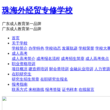
珠海外经贸专修学校
广东成人教育第一品牌
广东成人教育第一品牌
首页
关于学校
学校简介
办学特色
学校动态
发展轨迹
学校荣誉
学校大
成人高考
成人高考简介
成考报名流程
成考招生简章
成人高考焦点
职业资格培训
项目概况
建造师培训
财会类培训
金融从业培训
人力资源
在职研究生
研究生招生简章
在职研究生报名
报考指南
联系方式
来校路线
报考答疑
证书样本
在线留言