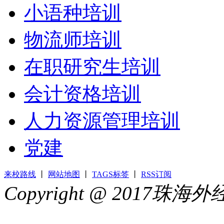
小语种培训
物流师培训
在职研究生培训
会计资格培训
人力资源管理培训
党建
来校路线
丨
网站地图
丨
TAGS标签
丨
RSS订阅
Copyright @ 2017
44049002000399号