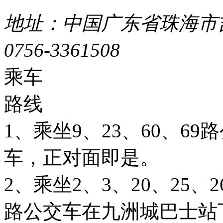
地址：中国广东省珠海市吉
0756-3361508
粤ICP备051
乘车
路线
1、乘坐9、23、60、6
车，正对面即是。
2、乘坐2、3、20、25、26
路公交车在九洲城巴士站