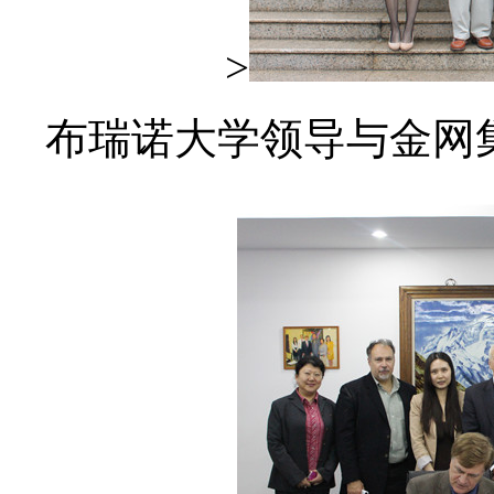
>
布瑞诺大学领导与金网