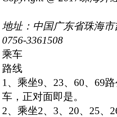
44049002000399号
地址：中国广东省珠海市吉
0756-3361508
粤ICP备051
乘车
路线
1、乘坐9、23、60、6
车，正对面即是。
2、乘坐2、3、20、25、26