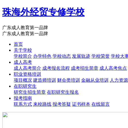
珠海外经贸专修学校
广东成人教育第一品牌
广东成人教育第一品牌
首页
关于学校
学校简介
办学特色
学校动态
发展轨迹
学校荣誉
学校大
成人高考
成人高考简介
成考报名流程
成考招生简章
成人高考焦点
职业资格培训
项目概况
建造师培训
财会类培训
金融从业培训
人力资源
在职研究生
研究生招生简章
在职研究生报名
报考指南
联系方式
来校路线
报考答疑
证书样本
在线留言