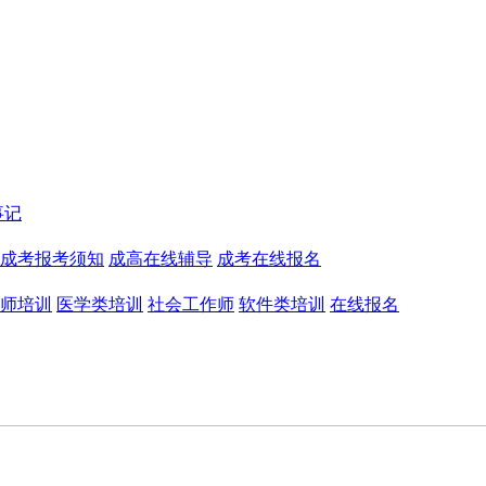
事记
成考报考须知
成高在线辅导
成考在线报名
师培训
医学类培训
社会工作师
软件类培训
在线报名