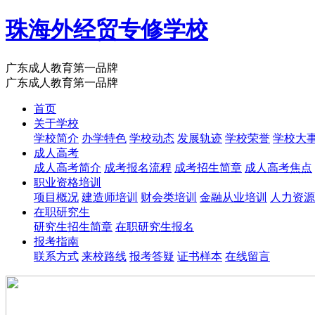
珠海外经贸专修学校
广东成人教育第一品牌
广东成人教育第一品牌
首页
关于学校
学校简介
办学特色
学校动态
发展轨迹
学校荣誉
学校大
成人高考
成人高考简介
成考报名流程
成考招生简章
成人高考焦点
职业资格培训
项目概况
建造师培训
财会类培训
金融从业培训
人力资源
在职研究生
研究生招生简章
在职研究生报名
报考指南
联系方式
来校路线
报考答疑
证书样本
在线留言