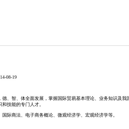
4-08-19
，德、智、体全面发展，掌握国际贸易基本理论、业务知识及我
业知识和技能的专门人才。
、国际商法、电子商务概论、微观经济学、宏观经济学等。