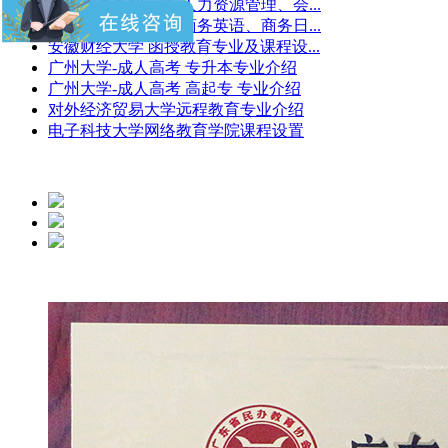
广东外语外贸大学-人力资源管理、会...
广东外语外贸大学-商务英语、商务日...
安徽财经大学 函授教育专业及课程设...
广州大学-成人高考 专升本专业介绍
广州大学-成人高考 高起专 专业介绍
对外经济贸易大学远程教育专业介绍
电子科技大学网络教育学院课程设置