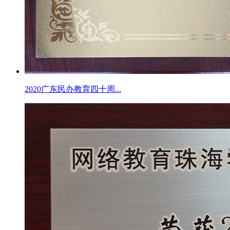
2020广东民办教育四十周...