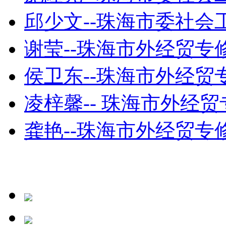
邱少文--珠海市委社会工委
谢莹--珠海市外经贸专修学
侯卫东--珠海市外经贸专
凌梓馨-- 珠海市外经贸
龚艳--珠海市外经贸专修学