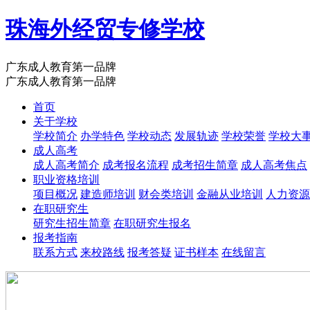
珠海外经贸专修学校
广东成人教育第一品牌
广东成人教育第一品牌
首页
关于学校
学校简介
办学特色
学校动态
发展轨迹
学校荣誉
学校大
成人高考
成人高考简介
成考报名流程
成考招生简章
成人高考焦点
职业资格培训
项目概况
建造师培训
财会类培训
金融从业培训
人力资源
在职研究生
研究生招生简章
在职研究生报名
报考指南
联系方式
来校路线
报考答疑
证书样本
在线留言