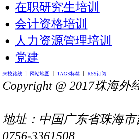
在职研究生培训
会计资格培训
人力资源管理培训
党建
来校路线
丨
网站地图
丨
TAGS标签
丨
RSS订阅
Copyright @ 2017
44049002000399号
地址：中国广东省珠海市吉
0756-3361508
粤ICP备051