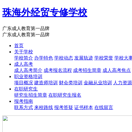
珠海外经贸专修学校
广东成人教育第一品牌
广东成人教育第一品牌
首页
关于学校
学校简介
办学特色
学校动态
发展轨迹
学校荣誉
学校大
成人高考
成人高考简介
成考报名流程
成考招生简章
成人高考焦点
职业资格培训
项目概况
建造师培训
财会类培训
金融从业培训
人力资源
在职研究生
研究生招生简章
在职研究生报名
报考指南
联系方式
来校路线
报考答疑
证书样本
在线留言