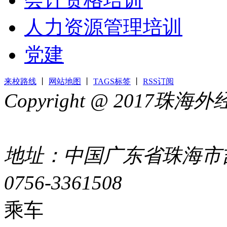
人力资源管理培训
党建
来校路线
丨
网站地图
丨
TAGS标签
丨
RSS订阅
Copyright @ 2017
44049002000399号
地址：中国广东省珠海市吉
0756-3361508
粤ICP备051
乘车