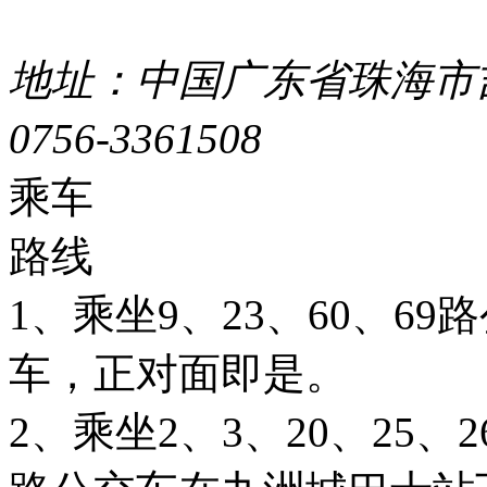
44049002000399号
地址：中国广东省珠海市吉
0756-3361508
粤ICP备051
乘车
路线
1、乘坐9、23、60、6
车，正对面即是。
2、乘坐2、3、20、25、26