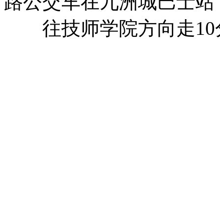
路公交车在九洲城巴士站
往技师学院方向走10