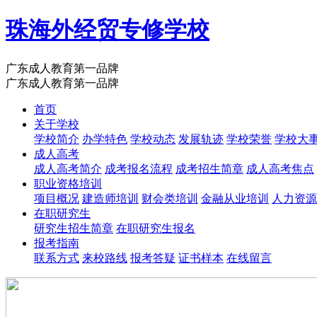
珠海外经贸专修学校
广东成人教育第一品牌
广东成人教育第一品牌
首页
关于学校
学校简介
办学特色
学校动态
发展轨迹
学校荣誉
学校大
成人高考
成人高考简介
成考报名流程
成考招生简章
成人高考焦点
职业资格培训
项目概况
建造师培训
财会类培训
金融从业培训
人力资源
在职研究生
研究生招生简章
在职研究生报名
报考指南
联系方式
来校路线
报考答疑
证书样本
在线留言