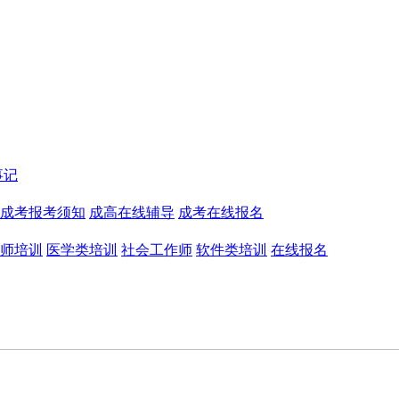
事记
成考报考须知
成高在线辅导
成考在线报名
师培训
医学类培训
社会工作师
软件类培训
在线报名