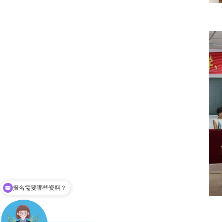
报名需要哪些资料？
成人高考难不？