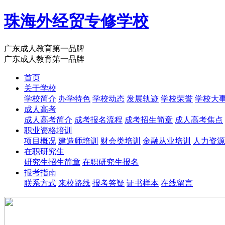
珠海外经贸专修学校
广东成人教育第一品牌
广东成人教育第一品牌
首页
关于学校
学校简介
办学特色
学校动态
发展轨迹
学校荣誉
学校大
成人高考
成人高考简介
成考报名流程
成考招生简章
成人高考焦点
职业资格培训
项目概况
建造师培训
财会类培训
金融从业培训
人力资源
在职研究生
研究生招生简章
在职研究生报名
报考指南
联系方式
来校路线
报考答疑
证书样本
在线留言