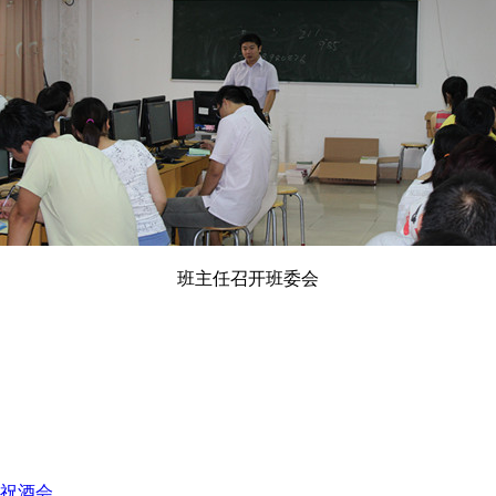
班主任召开班委会
庆祝酒会