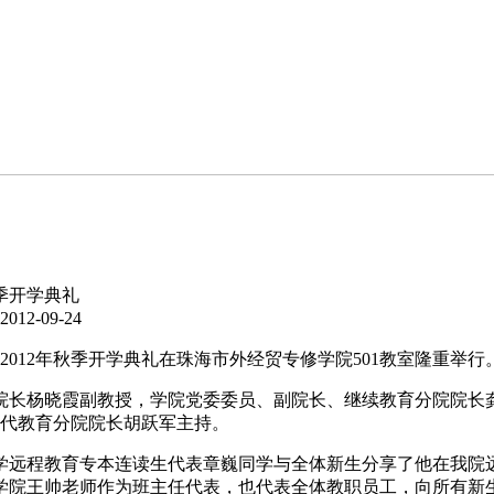
季开学典礼
12-09-24
2012年秋季开学典礼在珠海市外经贸专修学院501教室隆重举行
长杨晓霞副教授，学院党委委员、副院长、继续教育分院院长
现代教育分院院长胡跃军主持。
远程教育专本连读生代表章巍同学与全体新生分享了他在我院
学院王帅老师作为班主任代表，也代表全体教职员工，向所有新