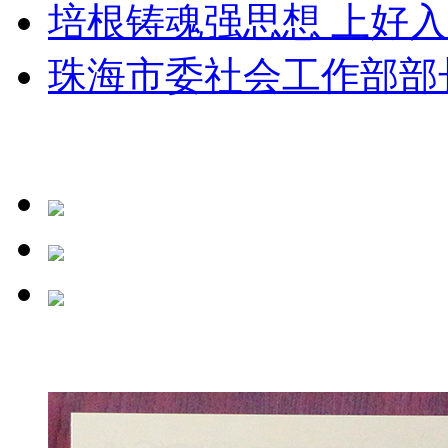
培根铸魂强思想 上好入党
珠海市委社会工作部部长