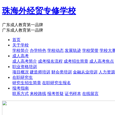
珠海外经贸专修学校
广东成人教育第一品牌
广东成人教育第一品牌
首页
关于学校
学校简介
办学特色
学校动态
发展轨迹
学校荣誉
学校大
成人高考
成人高考简介
成考报名流程
成考招生简章
成人高考焦点
职业资格培训
项目概况
建造师培训
财会类培训
金融从业培训
人力资源
在职研究生
研究生招生简章
在职研究生报名
报考指南
联系方式
来校路线
报考答疑
证书样本
在线留言