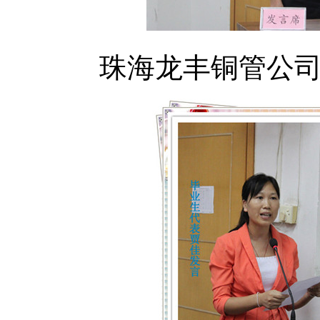
珠海龙丰铜管公