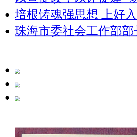
培根铸魂强思想 上好入党
珠海市委社会工作部部长