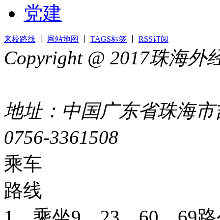
党建
来校路线
丨
网站地图
丨
TAGS标签
丨
RSS订阅
Copyright @ 2017
44049002000399号
地址：中国广东省珠海市吉
0756-3361508
粤ICP备051
乘车
路线
1、乘坐9、23、60、6