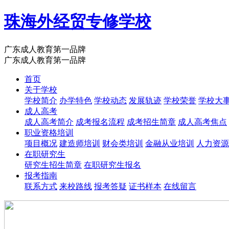
珠海外经贸专修学校
广东成人教育第一品牌
广东成人教育第一品牌
首页
关于学校
学校简介
办学特色
学校动态
发展轨迹
学校荣誉
学校大
成人高考
成人高考简介
成考报名流程
成考招生简章
成人高考焦点
职业资格培训
项目概况
建造师培训
财会类培训
金融从业培训
人力资源
在职研究生
研究生招生简章
在职研究生报名
报考指南
联系方式
来校路线
报考答疑
证书样本
在线留言