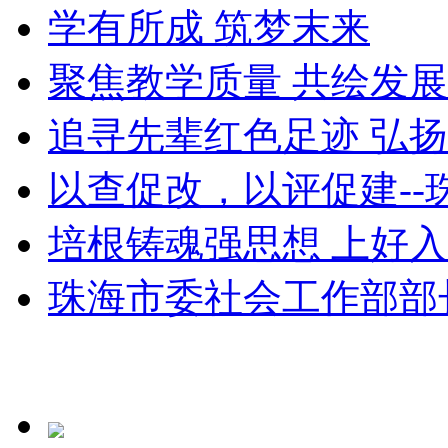
学有所成 筑梦末来
聚焦教学质量 共绘发
追寻先辈红色足迹 弘扬改
以查促改，以评促建--珠
培根铸魂强思想 上好入党
珠海市委社会工作部部长