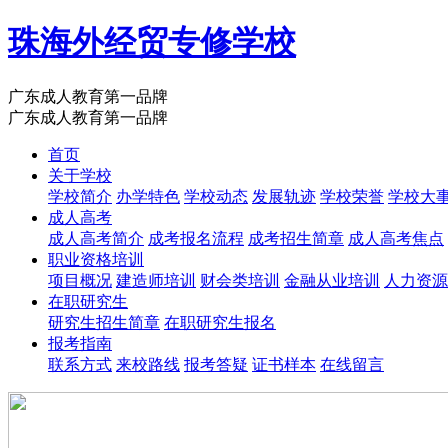
珠海外经贸专修学校
广东成人教育第一品牌
广东成人教育第一品牌
首页
关于学校
学校简介
办学特色
学校动态
发展轨迹
学校荣誉
学校大
成人高考
成人高考简介
成考报名流程
成考招生简章
成人高考焦点
职业资格培训
项目概况
建造师培训
财会类培训
金融从业培训
人力资源
在职研究生
研究生招生简章
在职研究生报名
报考指南
联系方式
来校路线
报考答疑
证书样本
在线留言