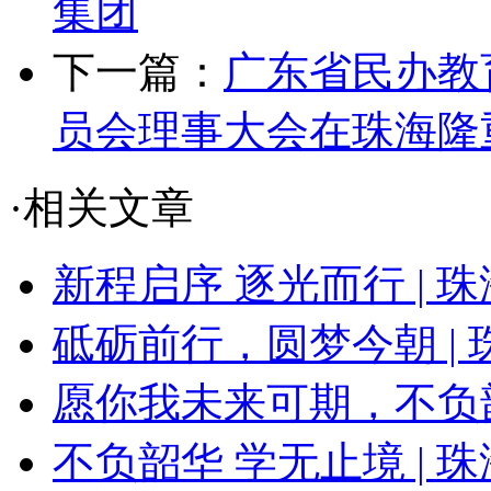
集团
下一篇：
广东省民办教
员会理事大会在珠海隆
·相关文章
新程启序 逐光而行 | 珠
砥砺前行，圆梦今朝 | 珠
愿你我未来可期，不负
不负韶华 学无止境 | 珠