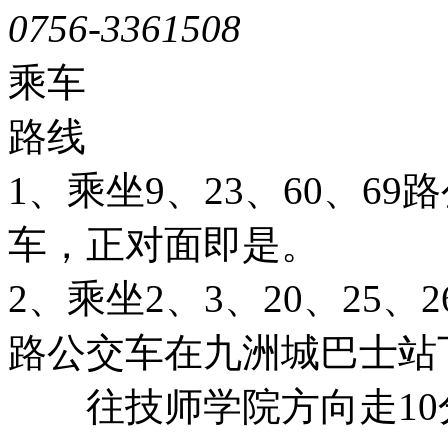
0756-3361508
粤ICP备051
乘车
路线
1、乘坐9、23、60、6
车，正对面即是。
2、乘坐2、3、20、25、26
路公交车在九洲城巴士站
往技师学院方向走10