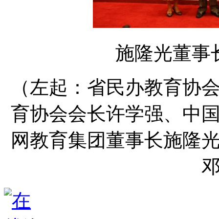
施隆光董事
（左起：省民办教育协
育协会会长许学强、中
网教育集团董事长施隆