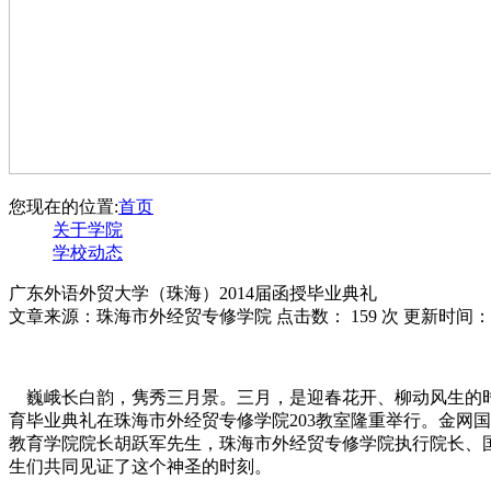
您现在的位置:
首页
关于学院
学校动态
广东外语外贸大学（珠海）2014届函授毕业典礼
文章来源：珠海市外经贸专修学院 点击数：
159 次 更新时间：20
巍峨长白韵，隽秀三月景。三月，是迎春花开、柳动风生的时节
育毕业典礼在珠海市外经贸专修学院203教室隆重举行。金网
教育学院院长胡跃军先生，珠海市外经贸专修学院执行院长、
生们共同见证了这个神圣的时刻。