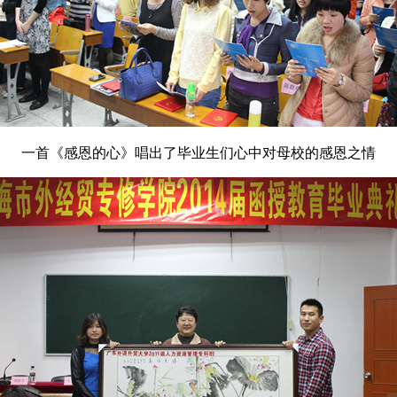
一首《感恩的心》唱出了毕业生们心中对母校的感恩之情