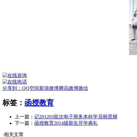
分享到：
QQ空间
新浪微博
腾讯微博
微信
标签：
函授教育
上一篇：
记201203批次电子商务本科学员韩景輝
下一篇：
函授教育2014级新生开学典礼
·相关文章