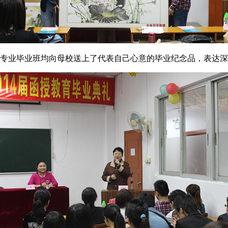
级各专业毕业班均向母校送上了代表自己心意的毕业纪念品，表达