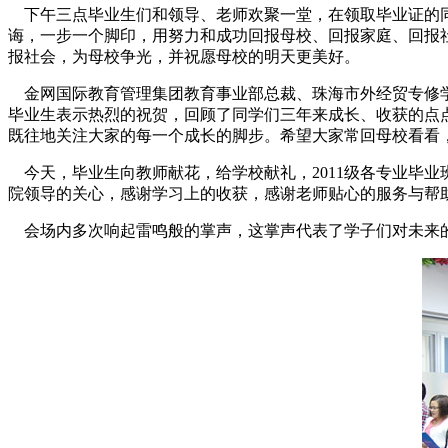
下午三点毕业生们和领导、老师欢聚一堂，在领取毕业证的同
诲，一步一个脚印，用努力和成功回报母校、回报家庭、回报
报社会，为母校争光，并祝愿母校的明天更美好。
金网国际教育管理集团教育事业部总裁、珠海市外经贸专修学
毕业生表示热烈的祝贺，回顾了同学们三年来成长、收获的点
既往地关注大家的每一个成长的脚步。希望大家常回母校看看
今天，毕业生向教师献花，给学校献礼，2011级各专业毕
院领导的关心，感谢学习上的收获，感谢老师贴心的服务与帮
会场内多次响起雷鸣般的掌声，这掌声代表了学子们对未来的