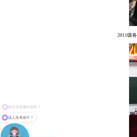
2011
成人高考难不？