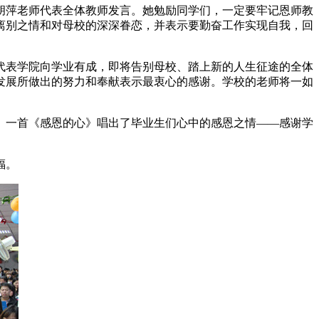
胡萍老师代表全体教师发言。她勉励同学们，一定要牢记恩师教
离别之情和对母校的深深眷恋，并表示要勤奋工作实现自我，回
代表学院向学业有成，即将告别母校、踏上新的人生征途的全体
发展所做出的努力和奉献表示最衷心的感谢。学校的老师将一如
。一首《感恩的心》唱出了毕业生们心中的感恩之情——感谢学
福。