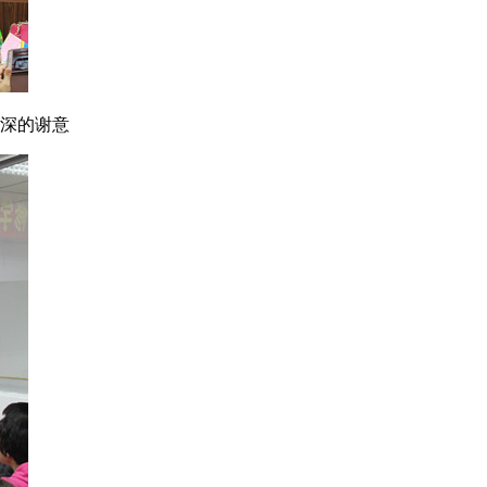
深深的谢意