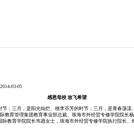
14-03-05
感恩母校 放飞希望
；三月，是阳光灿烂、桃李芬芳的时节；三月，是青春荡漾、放
国际教育管理集团教育事业部总裁、珠海市外经贸专修学院院长
国际教育学院院长韦愿女士，珠海市外经贸专修学院执行院长、