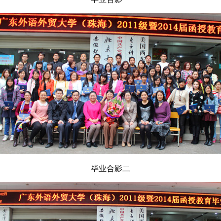
毕业合影二