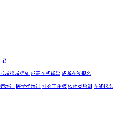
事记
成考报考须知
成高在线辅导
成考在线报名
师培训
医学类培训
社会工作师
软件类培训
在线报名