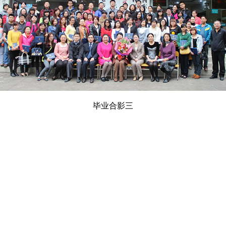
毕业合影三