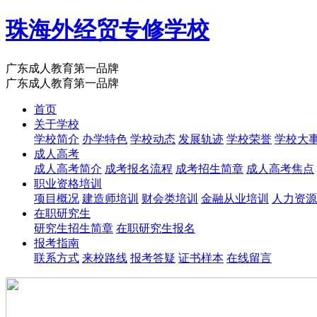
珠海外经贸专修学校
广东成人教育第一品牌
广东成人教育第一品牌
首页
关于学校
学校简介
办学特色
学校动态
发展轨迹
学校荣誉
学校大
成人高考
成人高考简介
成考报名流程
成考招生简章
成人高考焦点
职业资格培训
项目概况
建造师培训
财会类培训
金融从业培训
人力资源
在职研究生
研究生招生简章
在职研究生报名
报考指南
联系方式
来校路线
报考答疑
证书样本
在线留言