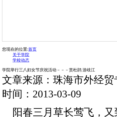
您现在的位置:
首页
关于学院
学校动态
学院举行三八妇女节庆祝活动－－－赏杜鹃 游歧江
文章来源：珠海市外经贸
时间：2013-03-09
阳春三月草长莺飞，又