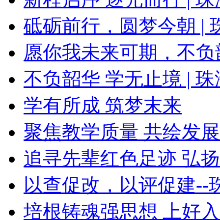
砥砺前行，圆梦今朝 | 珠
愿你我未来可期，不负
不负韶华 学无止境 | 珠
学有所成 筑梦末来
聚焦教学质量 共绘发
追寻先辈红色足迹 弘扬改
以查促改，以评促建--珠
培根铸魂强思想 上好入党