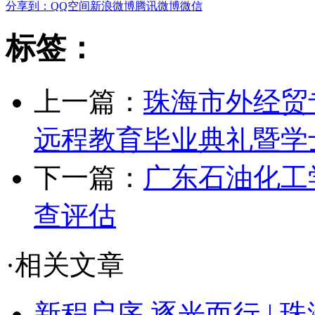
分享到：
QQ空间
新浪微博
腾讯微博
微信
标签：
上一篇：
珠海市外经贸
远程教育毕业典礼暨学
下一篇：
广东石油化工
查评估
·相关文章
新程启序 逐光而行 | 珠