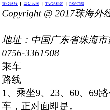
来校路线
丨
网站地图
丨
TAGS标签
丨
RSS订阅
Copyright @ 2017
44049002000399号
地址：中国广东省珠海市吉
0756-3361508
粤ICP备051
乘车
路线
1、乘坐9、23、60、6
车，正对面即是。