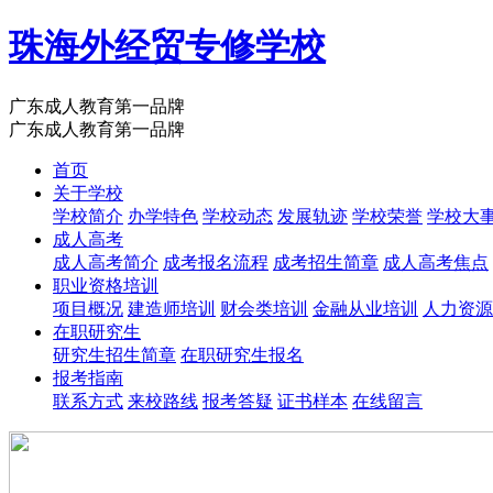
珠海外经贸专修学校
广东成人教育第一品牌
广东成人教育第一品牌
首页
关于学校
学校简介
办学特色
学校动态
发展轨迹
学校荣誉
学校大
成人高考
成人高考简介
成考报名流程
成考招生简章
成人高考焦点
职业资格培训
项目概况
建造师培训
财会类培训
金融从业培训
人力资源
在职研究生
研究生招生简章
在职研究生报名
报考指南
联系方式
来校路线
报考答疑
证书样本
在线留言