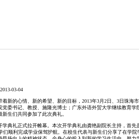
13-03-04
的心情、新的希望、新的目标，2013年3月2日、3日珠海市
院党委书记、教授、施隆光博士；广东外语外贸大学继续教育学
3级新生们共同参加了此次典礼。
学典礼正式拉开帷幕。本次开学典礼由龚艳副院长主持，首先
同学们顺利完成学业保驾护航。在校生代表与新生们分享了在学
持昂扬向上的精神状态，全身心的投入到新的学习生活中，努力