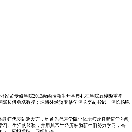
外经贸专修学院2013级函授新生开学典礼在学院五楼隆重举
院院长何勇斌教授；珠海外经贸专修学院党委副书记、院长杨晓
是教师代表陆璐发言，她首先代表学院全体老师欢迎新同学的到
院学习、生活的经验，并用其亲生经历鼓励新生们努力学习，奋
学习，回报学院，回报社会。