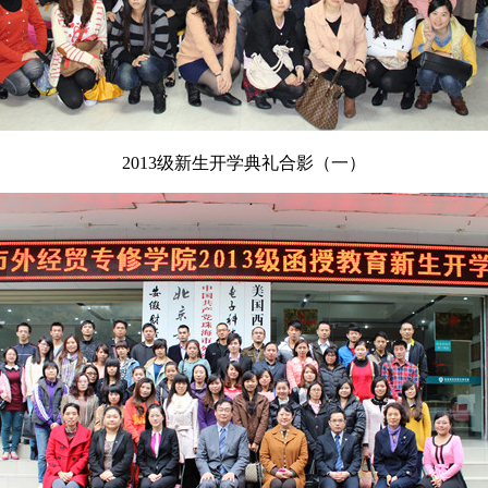
2013级新生开学典礼合影（一）