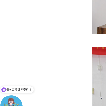
成人高考难不？