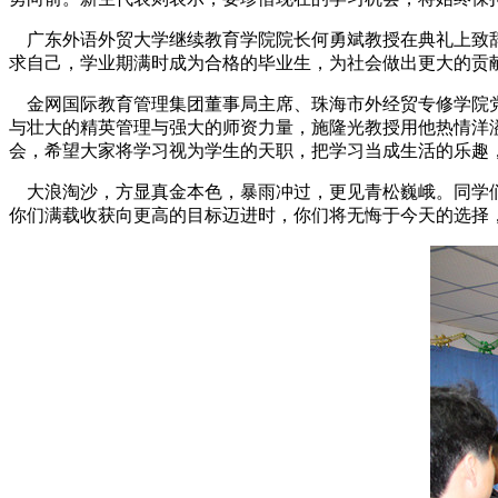
广东外语外贸大学继续教育学院院长何勇斌教授在典礼上致辞
求自己，学业期满时成为合格的毕业生，为社会做出更大的贡
金网国际教育管理集团董事局主席、珠海市外经贸专修学院党
与壮大的精英管理与强大的师资力量，施隆光教授用他热情洋
会，希望大家将学习视为学生的天职，把学习当成生活的乐趣
大浪淘沙，方显真金本色，暴雨冲过，更见青松巍峨。同学们
你们满载收获向更高的目标迈进时，你们将无悔于今天的选择