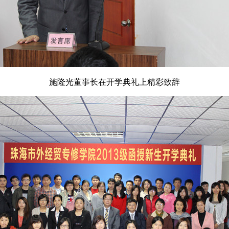
施隆光董事长在开学典礼上精彩致辞