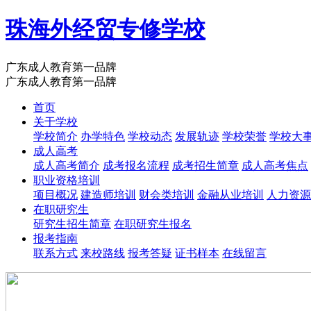
珠海外经贸专修学校
广东成人教育第一品牌
广东成人教育第一品牌
首页
关于学校
学校简介
办学特色
学校动态
发展轨迹
学校荣誉
学校大
成人高考
成人高考简介
成考报名流程
成考招生简章
成人高考焦点
职业资格培训
项目概况
建造师培训
财会类培训
金融从业培训
人力资源
在职研究生
研究生招生简章
在职研究生报名
报考指南
联系方式
来校路线
报考答疑
证书样本
在线留言