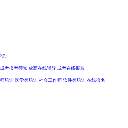
事记
成考报考须知
成高在线辅导
成考在线报名
师培训
医学类培训
社会工作师
软件类培训
在线报名