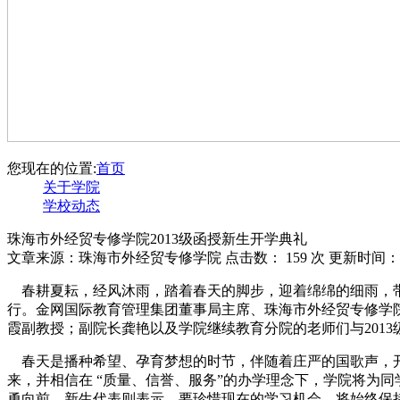
您现在的位置:
首页
关于学院
学校动态
珠海市外经贸专修学院2013级函授新生开学典礼
文章来源：珠海市外经贸专修学院 点击数：
159 次 更新时间：20
春耕夏耘，经风沐雨，踏着春天的脚步，迎着绵绵的细雨，带着新
行。金网国际教育管理集团董事局主席、珠海市外经贸专修学
霞副教授；副院长龚艳以及学院继续教育分院的老师们与201
春天是播种希望、孕育梦想的时节，伴随着庄严的国歌声，开
来，并相信在 “质量、信誉、服务”的办学理念下，学院将为
勇向前。新生代表则表示，要珍惜现在的学习机会，将始终保