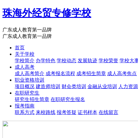
珠海外经贸专修学校
广东成人教育第一品牌
广东成人教育第一品牌
首页
关于学校
学校简介
办学特色
学校动态
发展轨迹
学校荣誉
学校大
成人高考
成人高考简介
成考报名流程
成考招生简章
成人高考焦点
职业资格培训
项目概况
建造师培训
财会类培训
金融从业培训
人力资源
在职研究生
研究生招生简章
在职研究生报名
报考指南
联系方式
来校路线
报考答疑
证书样本
在线留言