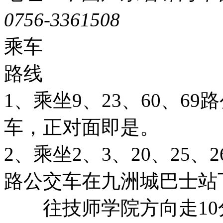
0756-3361508
粤ICP备051
乘车
路线
1、乘坐9、23、60、6
车，正对面即是。
2、乘坐2、3、20、25、26
路公交车在九洲城巴士站
往技师学院方向走10