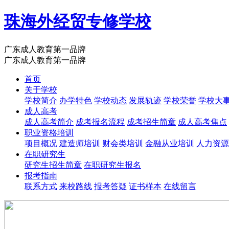
珠海外经贸专修学校
广东成人教育第一品牌
广东成人教育第一品牌
首页
关于学校
学校简介
办学特色
学校动态
发展轨迹
学校荣誉
学校大
成人高考
成人高考简介
成考报名流程
成考招生简章
成人高考焦点
职业资格培训
项目概况
建造师培训
财会类培训
金融从业培训
人力资源
在职研究生
研究生招生简章
在职研究生报名
报考指南
联系方式
来校路线
报考答疑
证书样本
在线留言