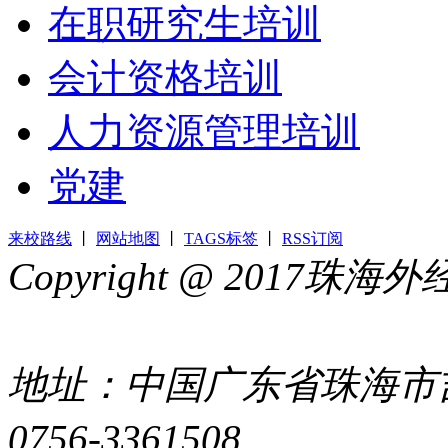
在职研究生培训
会计资格培训
人力资源管理培训
党建
来校路线
丨
网站地图
丨
TAGS标签
丨
RSS订阅
Copyright @ 2017
44049002000399号
地址：中国广东省珠海市吉
0756-3361508
粤ICP备051