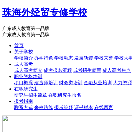
珠海外经贸专修学校
广东成人教育第一品牌
广东成人教育第一品牌
首页
关于学校
学校简介
办学特色
学校动态
发展轨迹
学校荣誉
学校大
成人高考
成人高考简介
成考报名流程
成考招生简章
成人高考焦点
职业资格培训
项目概况
建造师培训
财会类培训
金融从业培训
人力资源
在职研究生
研究生招生简章
在职研究生报名
报考指南
联系方式
来校路线
报考答疑
证书样本
在线留言