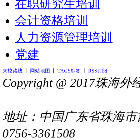
在职研究生培训
会计资格培训
人力资源管理培训
党建
来校路线
丨
网站地图
丨
TAGS标签
丨
RSS订阅
Copyright @ 2017
44049002000399号
地址：中国广东省珠海市吉
0756-3361508
粤ICP备051