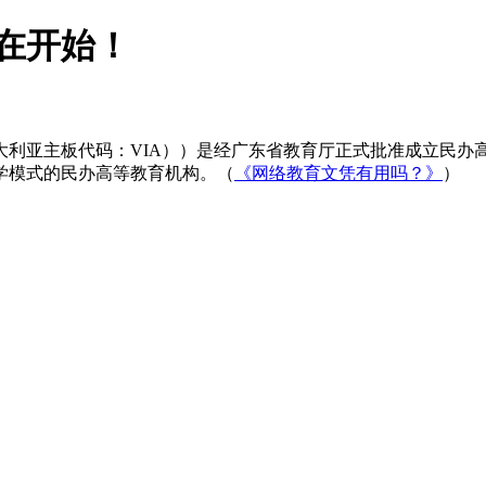
在开始！
大利亚主板代码：VIA））是经广东省教育厅正式批准成立民办
学模式的民办高等教育机构。（
《网络教育文凭有用吗？》
）