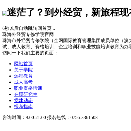
迷茫了？到外经贸，新旅程现
6
秒以后自动跳转回首页...
珠海外经贸专修学院官网
珠海市外经贸专修学院（金网国际教育管理集团成员单位（澳
试、成人教育、资格培训、企业培训和职业技能培训教育为办
访问一下我们主要的页面：
网站首页
关于学院
远程教育
成人高考
职业资格培训
在职研究生
党建动态
报考指南
咨询时间：9:00-21:00 报名热线：0756-3361508