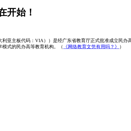
在开始！
大利亚主板代码：VIA））是经广东省教育厅正式批准成立民办
学模式的民办高等教育机构。（
《网络教育文凭有用吗？》
）