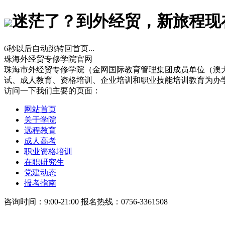
迷茫了？到外经贸，新旅程现
6
秒以后自动跳转回首页...
珠海外经贸专修学院官网
珠海市外经贸专修学院（金网国际教育管理集团成员单位（澳
试、成人教育、资格培训、企业培训和职业技能培训教育为办
访问一下我们主要的页面：
网站首页
关于学院
远程教育
成人高考
职业资格培训
在职研究生
党建动态
报考指南
咨询时间：9:00-21:00 报名热线：0756-3361508