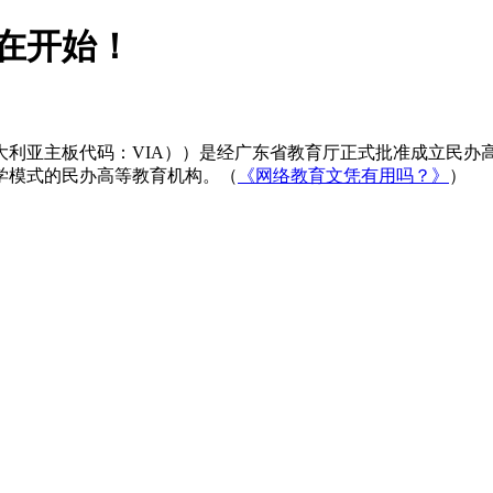
在开始！
大利亚主板代码：VIA））是经广东省教育厅正式批准成立民办
学模式的民办高等教育机构。（
《网络教育文凭有用吗？》
）