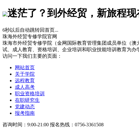
迷茫了？到外经贸，新旅程现
6
秒以后自动跳转回首页...
珠海外经贸专修学院官网
珠海市外经贸专修学院（金网国际教育管理集团成员单位（澳
试、成人教育、资格培训、企业培训和职业技能培训教育为办
访问一下我们主要的页面：
网站首页
关于学院
远程教育
成人高考
职业资格培训
在职研究生
党建动态
报考指南
咨询时间：9:00-21:00 报名热线：0756-3361508