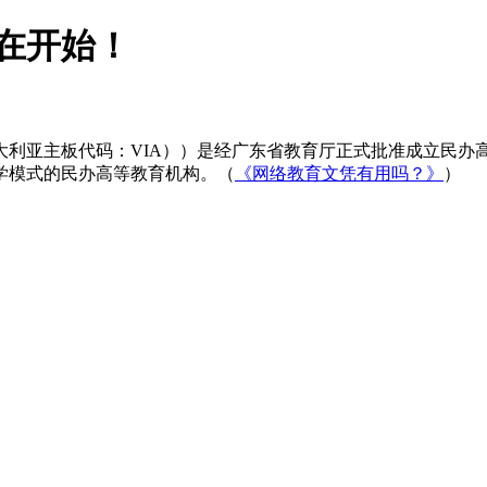
在开始！
大利亚主板代码：VIA））是经广东省教育厅正式批准成立民办
学模式的民办高等教育机构。（
《网络教育文凭有用吗？》
）