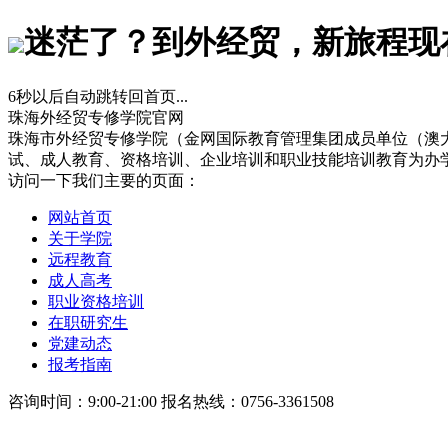
迷茫了？到外经贸，新旅程现
6
秒以后自动跳转回首页...
珠海外经贸专修学院官网
珠海市外经贸专修学院（金网国际教育管理集团成员单位（澳
试、成人教育、资格培训、企业培训和职业技能培训教育为办
访问一下我们主要的页面：
网站首页
关于学院
远程教育
成人高考
职业资格培训
在职研究生
党建动态
报考指南
咨询时间：9:00-21:00 报名热线：0756-3361508