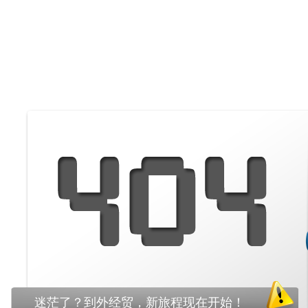
迷茫了？到外经贸，新旅程现在开始！